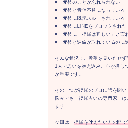
■ 元彼のことが忘れられない
■ 元彼と音信不通になっている
■ 元彼に既読スルーされている
■ 元彼にLINEをブロックされた
■ 元彼に「復縁は難しい」と言
■ 元彼と連絡が取れているのに
そんな状況で、希望を見いだせず
1人で思いを抱え込み、心が押し
が重要です。
その一つが復縁のプロに話を聞い
悩みでも「復縁占いの専門家」は
ます。
今回は、
復縁を叶えたい方の間で