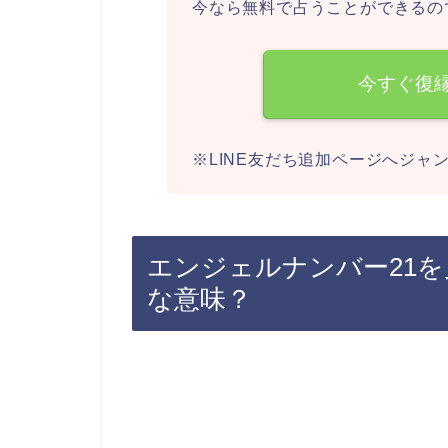
今なら無料で占うことができるの
今すぐ復
※LINE友だち追加ページへジャ
エンジェルナンバー21
な意味？