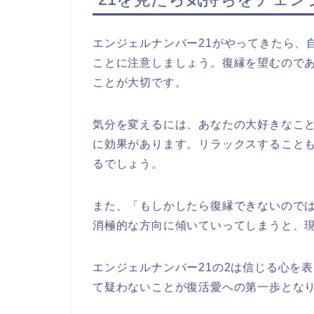
エンジェルナンバー21がやってきたら、
ことに注意しましょう。復縁を望むので
ことが大切です。
気分を変えるには、あなたの大好きなこ
に効果があります。リラックスすること
るでしょう。
また、「もしかしたら復縁できないので
消極的な方向に傾いていってしまうと、
エンジェルナンバー21の2は信じる心を
て疑わないことが復活愛への第一歩とな