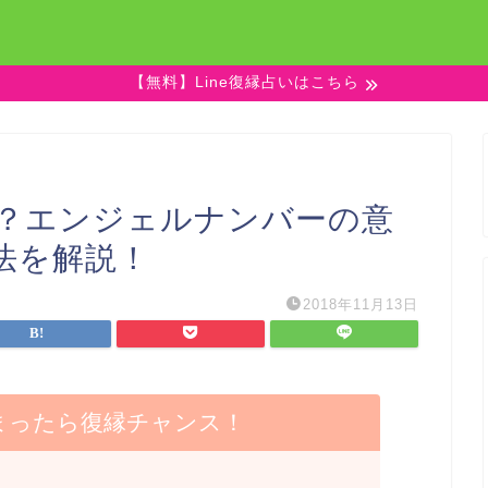
【無料】Line復縁占いはこちら
い？エンジェルナンバーの意
法を解説！
2018年11月13日
まったら復縁チャンス！