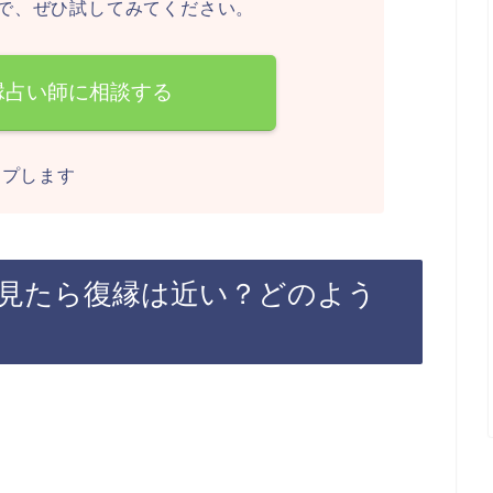
で、ぜひ試してみてください。
縁占い師に相談する
ンプします
を見たら復縁は近い？どのよう