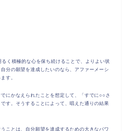
明るく積極的な心を保ち続けることで、よりよい状
。自分の願望を達成したいのなら、アファーメーシ
います。
でにかなえられたことを想定して、「すでに○○さ
とです。そうすることによって、唱えた通りの結果
行うことは、自分願望を達成するための大きなパワ