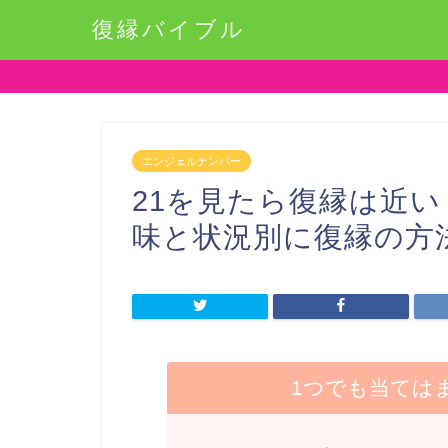
復縁バイブル
エンジェルナンバー
21を見たら復縁は近
味と状況別に復縁の方
1つでも当ては