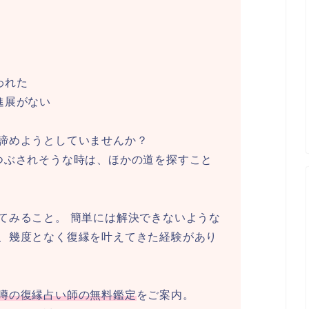
われた
進展がない
諦めようとしていませんか？
つぶされそうな時は、ほかの道を探すこと
てみること。 簡単には解決できないような
、幾度となく復縁を叶えてきた経験があり
噂の復縁占い師の無料鑑定
をご案内。