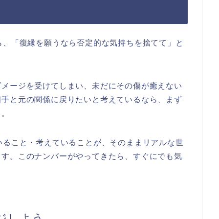
ら、「復縁を願うなら否定的な気持ちを捨てて」と
ダメージを受けてしまい、未だにその傷が癒えない
相手と元の関係に戻りたいと考えているなら、まず
う。
いること・考えていることが、そのままリアルな世
ます。このナンバーがやってきたら、すぐにでも気
ジしよう