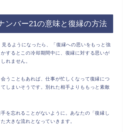
ナンバー21の意味と復縁の方法
く見るようになったら、「復縁への思いをもっと強
しかするとこの冷却期間中に、復縁に対する思いが
もしれません。
出会うこともあれば、仕事が忙しくなって復縁につ
ってしまいそうです。別れた相手よりももっと素敵
。
相手を忘れることがないように。あなたの「復縁し
けた大きな流れとなっていきます。