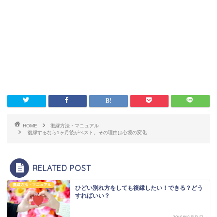
HOME
復縁方法・マニュアル
復縁するなら1ヶ月後がベスト。その理由は心境の変化
RELATED POST
復縁方法・マニュアル
ひどい別れ方をしても復縁したい！できる？どう
すればいい？