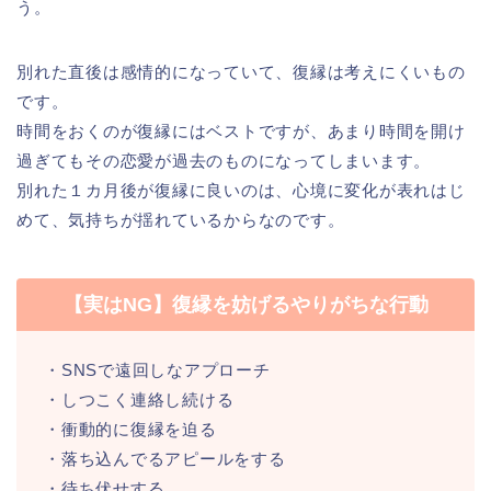
う。
別れた直後は感情的になっていて、復縁は考えにくいもの
です。
時間をおくのが復縁にはベストですが、あまり時間を開け
過ぎてもその恋愛が過去のものになってしまいます。
別れた１カ月後が復縁に良いのは、心境に変化が表れはじ
めて、気持ちが揺れているからなのです。
【実はNG】復縁を妨げるやりがちな行動
・SNSで遠回しなアプローチ
・しつこく連絡し続ける
・衝動的に復縁を迫る
・落ち込んでるアピールをする
・待ち伏せする