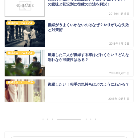
の意味と状況別に復縁の方法を解説！
2018年11月13日
復縁方法・マニュアル
復縁がうまくいかないのはなぜ？やりがちな失敗
と対策術
2018年4月15日
復縁方法・マニュアル
離婚した二人が復縁する率はどれくらい？どんな
別れなら可能性はある？
2018年8月20日
復縁方法・マニュアル
復縁したい！相手の気持ちはどのようにわかる？
2018年10月31日