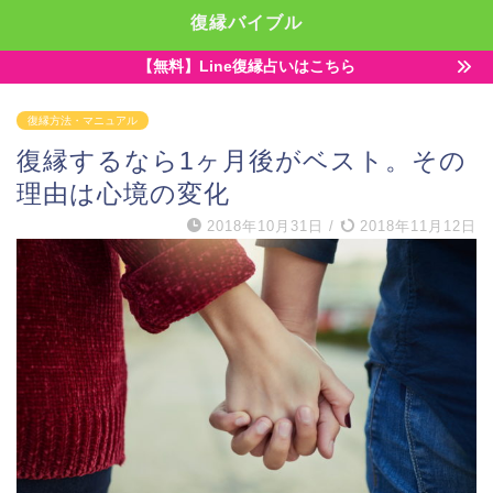
復縁バイブル
【無料】Line復縁占いはこちら
復縁方法・マニュアル
復縁するなら1ヶ月後がベスト。その
理由は心境の変化
2018年10月31日
/
2018年11月12日