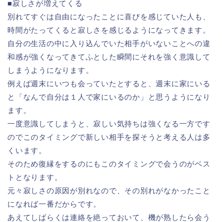
■寂しさが増えてくる
別れてすぐは自由になったことに喜びを感じていた人も、
時間がたってくると寂しさを感じるようになってきます。
自分の生活の中に入り込んでいた相手がいないことへの違
和感が強くなってきてふとした瞬間にそれを強く意識して
しまうようになります。
例えば週末にいつも会っていたとすると、週末に家にいる
と「なんで自分は１人で家にいるのか」と思うようになり
ます。
一度意識してしまうと、寂しい気持ちは強くなる一方です
のでこのタイミングで新しい相手を探そうと考える人は多
くいます。
そのため復縁をするのにもこのタイミングで会うのがベス
トとなります。
元々寂しさの原因が別れなので、その別れがなかったこと
になれば一番だからです。
あえてしばらくは連絡を絶っておいて、機が熟したら会う