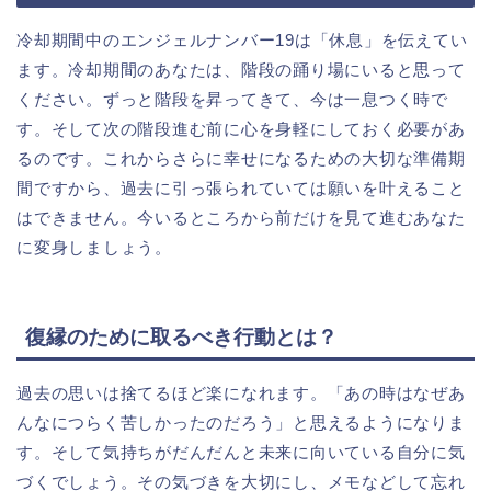
冷却期間中のエンジェルナンバー19は「休息」を伝えてい
ます。冷却期間のあなたは、階段の踊り場にいると思って
ください。ずっと階段を昇ってきて、今は一息つく時で
す。そして次の階段進む前に心を身軽にしておく必要があ
るのです。これからさらに幸せになるための大切な準備期
間ですから、過去に引っ張られていては願いを叶えること
はできません。今いるところから前だけを見て進むあなた
に変身しましょう。
復縁のために取るべき行動とは？
過去の思いは捨てるほど楽になれます。「あの時はなぜあ
んなにつらく苦しかったのだろう」と思えるようになりま
す。そして気持ちがだんだんと未来に向いている自分に気
づくでしょう。その気づきを大切にし、メモなどして忘れ