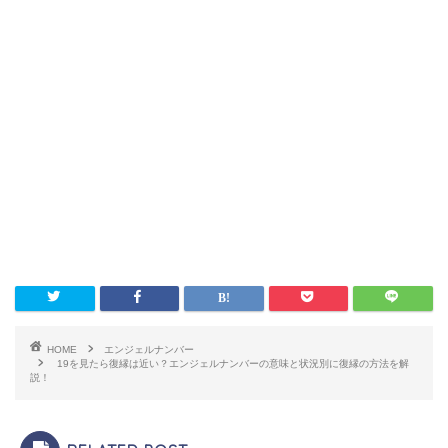
HOME
エンジェルナンバー
19を見たら復縁は近い？エンジェルナンバーの意味と状況別に復縁の方法を解
説！