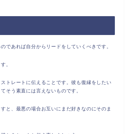
いのであれば自分からリードをしていくべきです。
ます。
とストレートに伝えることです。彼も復縁をしたい
してそう素直には言えないものです。
ますと、最悪の場合お互いにまだ好きなのにそのま