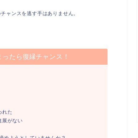
のチャンスを逃す手はありません。
。
まったら復縁チャンス！
われた
進展がない
諦めようとしていませんか？