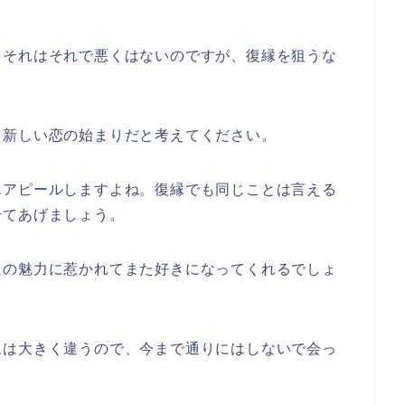
、それはそれで悪くはないのですが、復縁を狙うな
、新しい恋の始まりだと考えてください。
んアピールしますよね。復縁でも同じことは言える
せてあげましょう。
たの魅力に惹かれてまた好きになってくれるでしょ
象は大きく違うので、今まで通りにはしないで会っ