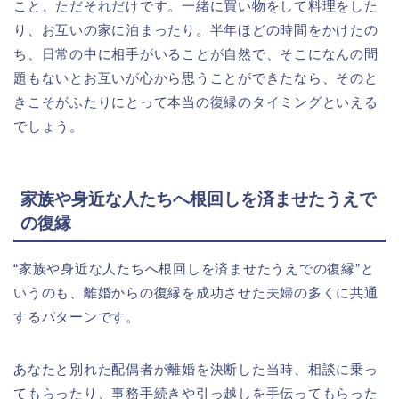
こと、ただそれだけです。一緒に買い物をして料理をした
り、お互いの家に泊まったり。半年ほどの時間をかけたの
ち、日常の中に相手がいることが自然で、そこになんの問
題もないとお互いが心から思うことができたなら、そのと
きこそがふたりにとって本当の復縁のタイミングといえる
でしょう。
家族や身近な人たちへ根回しを済ませたうえで
の復縁
“家族や身近な人たちへ根回しを済ませたうえでの復縁”と
いうのも、離婚からの復縁を成功させた夫婦の多くに共通
するパターンです。
あなたと別れた配偶者が離婚を決断した当時、相談に乗っ
てもらったり、事務手続きや引っ越しを手伝ってもらった