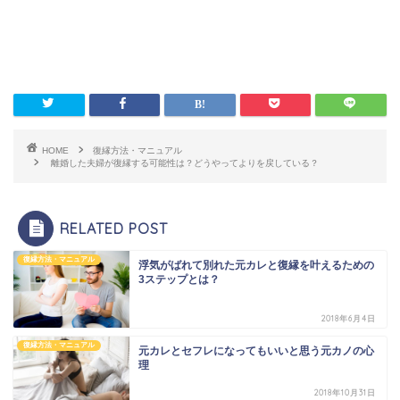
HOME
復縁方法・マニュアル
離婚した夫婦が復縁する可能性は？どうやってよりを戻している？
RELATED POST
復縁方法・マニュアル
浮気がばれて別れた元カレと復縁を叶えるための
3ステップとは？
2018年6月4日
復縁方法・マニュアル
元カレとセフレになってもいいと思う元カノの心
理
2018年10月31日