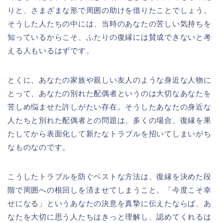
りと、さまざまな形で周囲の助けを借りたことでしょう。
そうした人たちの中には、当時のあなたの苦しい気持ちを
知っているからこそ、ふたりの復縁には賛成できないと考
える人もいるはずです。
とくに、あなたの家族や親しい友人のような身近な人物に
とって、あなたの別れた配偶者というのは大切なあなたを
苦しめ悩ませた許しがたい存在。そうしたあなたの身近な
人たちと別れた配偶者との問題は、多くの場合、復縁を果
たしてから表面化して新たなトラブルを招いてしまいがち
なものなのです。
こうしたトラブルを防ぐベストな方法は、復縁を決めた段
階で周囲への根回しを済ませてしまうこと。「今度こそ幸
せになる」というあなたの決意を真摯に伝えたならば、あ
なたを大切に思う人たちはきっと理解し、認めてくれるは