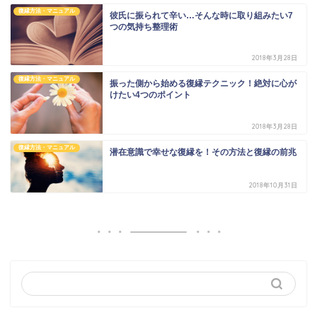
復縁方法・マニュアル
彼氏に振られて辛い…そんな時に取り組みたい7
つの気持ち整理術
2018年3月28日
復縁方法・マニュアル
振った側から始める復縁テクニック！絶対に心が
けたい4つのポイント
2018年3月28日
復縁方法・マニュアル
潜在意識で幸せな復縁を！その方法と復縁の前兆
2018年10月31日