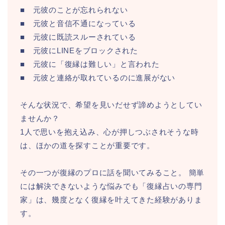
■ 元彼のことが忘れられない
■ 元彼と音信不通になっている
■ 元彼に既読スルーされている
■ 元彼にLINEをブロックされた
■ 元彼に「復縁は難しい」と言われた
■ 元彼と連絡が取れているのに進展がない
そんな状況で、希望を見いだせず諦めようとしてい
ませんか？
1人で思いを抱え込み、心が押しつぶされそうな時
は、ほかの道を探すことが重要です。
その一つが復縁のプロに話を聞いてみること。 簡単
には解決できないような悩みでも「復縁占いの専門
家」は、幾度となく復縁を叶えてきた経験がありま
す。