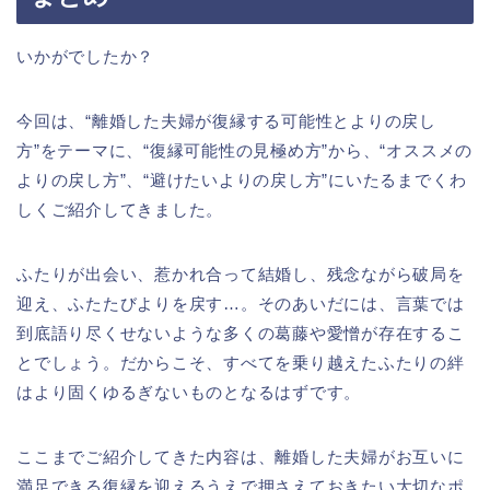
いかがでしたか？
今回は、“離婚した夫婦が復縁する可能性とよりの戻し
方”をテーマに、“復縁可能性の見極め方”から、“オススメの
よりの戻し方”、“避けたいよりの戻し方”にいたるまでくわ
しくご紹介してきました。
ふたりが出会い、惹かれ合って結婚し、残念ながら破局を
迎え、ふたたびよりを戻す…。そのあいだには、言葉では
到底語り尽くせないような多くの葛藤や愛憎が存在するこ
とでしょう。だからこそ、すべてを乗り越えたふたりの絆
はより固くゆるぎないものとなるはずです。
ここまでご紹介してきた内容は、離婚した夫婦がお互いに
満足できる復縁を迎えるうえで押さえておきたい大切なポ