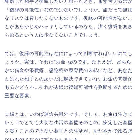
離婚した相手と復縁したいと思ったとき、まず考えるのが
『復縁の可能性』なのではないでしょうか。誰だって無用
なリスクは冒したくないものです。復縁の可能性がないこ
とがあらかじめハッキリしているのなら、潔く復縁をあき
らめるという人は少なくないことでしょう。
では、復縁の可能性はなにによって判断すればいいのでし
ょうか。実は、それは“お金”なのです。たとえば、どちら
かの借金や浪費癖、慰謝料や養育費の未払いなど、あなた
と別れた相手とのあいだに解決できていないお金の問題が
あるかどうか…それが夫婦の復縁可能性を判断するための
重要な要素。
夫婦とは、いわば運命共同外です。そして、お金は生きて
いく上でとても大切な生活の基盤そのもの。安定した基盤
を築くことのできない相手との生活が、おだやかでゆるぎ
ないものとなるはずもありません。