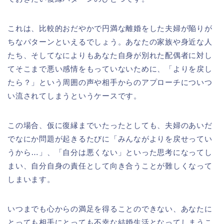
これは、比較的おだやかで円満な離婚をした夫婦が陥りが
ちなパターンといえるでしょう。あなたの家族や身近な人
たち、そしてなによりもあなた自身が別れた配偶者に対し
てそこまで悪い感情をもっていないために、「よりを戻し
たら？」という周囲の声や相手からのアプローチについつ
い流されてしまうというケースです。
この場合、仮に復縁までいたったとしても、夫婦のあいだ
でなにか問題が起きるたびに「みんながよりを戻せってい
うから…」、「自分は悪くない」といった思考になってし
まい、自分自身の責任として向き合うことが難しくなって
しまいます。
いつまでも心からの満足を得ることのできない、あなたに
とっても相手にとっても不幸な結婚生活となってしまうこ