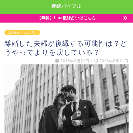
復縁バイブル
【無料】Line復縁占いはこちら
復縁方法・マニュアル
離婚した夫婦が復縁する可能性は？ど
うやってよりを戻している？
2018年8月21日
/
2018年8月21日