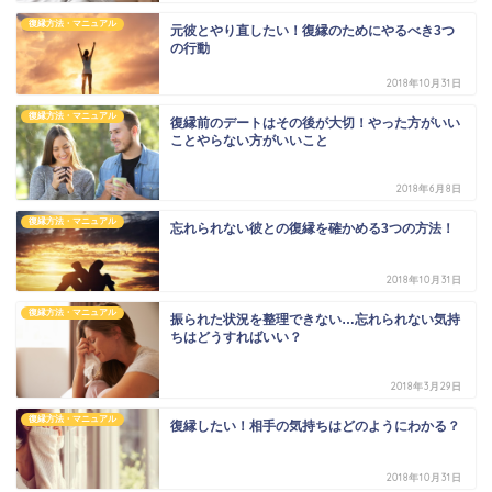
復縁方法・マニュアル
元彼とやり直したい！復縁のためにやるべき3つ
の行動
2018年10月31日
復縁方法・マニュアル
復縁前のデートはその後が大切！やった方がいい
ことやらない方がいいこと
2018年6月8日
復縁方法・マニュアル
忘れられない彼との復縁を確かめる3つの方法！
2018年10月31日
復縁方法・マニュアル
振られた状況を整理できない…忘れられない気持
ちはどうすればいい？
2018年3月29日
復縁方法・マニュアル
復縁したい！相手の気持ちはどのようにわかる？
2018年10月31日