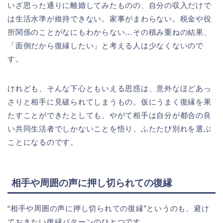
いざ思った通りに離婚してみたものの、自分の収入だけで
は生活水準が維持できない。家事がまわらない。税金や役
所関係のことがなにもわからない…その積み重ねの結果、
「面倒だから復縁したい」と考える人は少なくないので
す。
けれども、そんな下心ともいえる思惑は、意外なほどあっ
さりと相手に見破られてしまうもの。仮にうまく復縁を果
たすことができたとしても、やがて相手は自分が都合の良
い共同生活者でしかないことを悟り、ふたたび別れを選ぶ
ことになるのです。
相手や周囲の声に押し切られての復縁
“相手や周囲の声に押し切られての復縁”というのも、避け
ておきたい復縁パターンのひとつです。