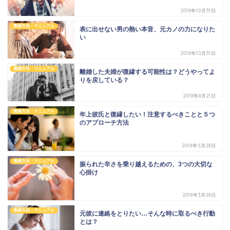
2018年10月31日
復縁方法・マニュアル
表に出せない男の熱い本音、元カノの力になりた
い
2018年10月31日
復縁方法・マニュアル
離婚した夫婦が復縁する可能性は？どうやってよ
りを戻している？
2018年8月21日
復縁方法・マニュアル
年上彼氏と復縁したい！注意するべきことと５つ
のアプローチ方法
2018年5月28日
復縁方法・マニュアル
振られた辛さを乗り越えるための、3つの大切な
心掛け
2018年3月28日
復縁方法・マニュアル
元彼に連絡をとりたい…そんな時に取るべき行動
とは？