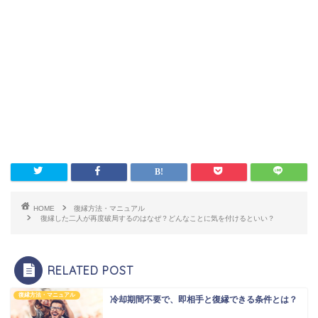
HOME
復縁方法・マニュアル
復縁した二人が再度破局するのはなぜ？どんなことに気を付けるといい？
RELATED POST
復縁方法・マニュアル
冷却期間不要で、即相手と復縁できる条件とは？