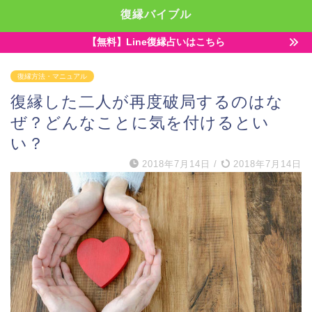
復縁バイブル
【無料】Line復縁占いはこちら
復縁方法・マニュアル
復縁した二人が再度破局するのはな
ぜ？どんなことに気を付けるとい
い？
2018年7月14日
/
2018年7月14日