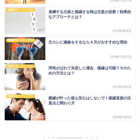
2018年10月31日
復縁方法・マニュアル
束縛する元彼と復縁する時は注意が必要！効果的
なアプローチとは？
2018年6月4日
復縁方法・マニュアル
元カレに連絡をするなら４月がおすすめな理由
2018年10月31日
復縁方法・マニュアル
浮気がばれて失恋した場合、復縁は可能？そのた
めの方法とは？
2018年6月4日
復縁方法・マニュアル
復縁が叶った後も安心はしないで！復縁直後の注
意点と関わり方
2018年6月8日