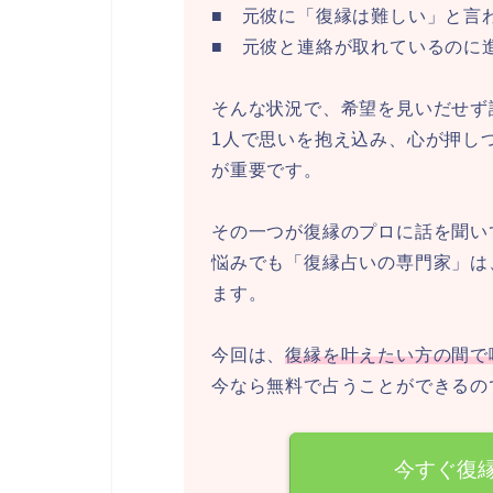
■ 元彼に「復縁は難しい」と言
■ 元彼と連絡が取れているのに
そんな状況で、希望を見いだせず
1人で思いを抱え込み、心が押し
が重要です。
その一つが復縁のプロに話を聞い
悩みでも「復縁占いの専門家」は
ます。
今回は、
復縁を叶えたい方の間で
今なら無料で占うことができるの
今すぐ復