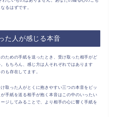
さわしいものはありません。あなたの綴る心のこも
となるはずです。
った人が感じる本音
縁のための手紙を送ったとき、受け取った相手がど
か。もちろん、感じ方は人それぞれではあります
ものも存在してます。
受け取った人がとくに抱きやすい三つの本音をピッ
たが手紙を送る相手が抱く本音はこの中のいったい
メージしてみることで、より相手の心に響く手紙を