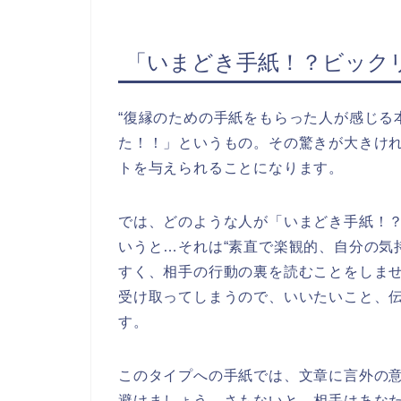
「いまどき手紙！？ビック
“復縁のための手紙をもらった人が感じる
た！！」というもの。その驚きが大きけ
トを与えられることになります。
では、どのような人が「いまどき手紙！
いうと…それは“素直で楽観的、自分の気
すく、相手の行動の裏を読むことをしま
受け取ってしまうので、いいたいこと、
す。
このタイプへの手紙では、文章に言外の
避けましょう。さもないと、相手はあな