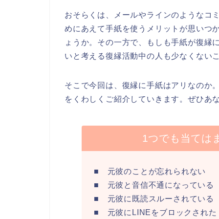
おそらくは、メールやラインのようなコ
めにあえて手紙を使うメリットが思いつ
ょうか。その一方で、もしも手紙が復縁
いと考える復縁活動中の人も少なくない
そこで今回は、復縁に手紙はアリなのか
をくわしくご紹介していきます。ぜひあ
1つでも当ては
■ 元彼のことが忘れられない
■ 元彼と音信不通になっている
■ 元彼に既読スルーされている
■ 元彼にLINEをブロックされた