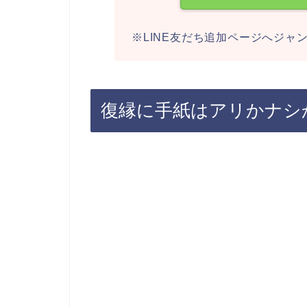
※LINE友だち追加ページへジャ
復縁に手紙はアリかナシ