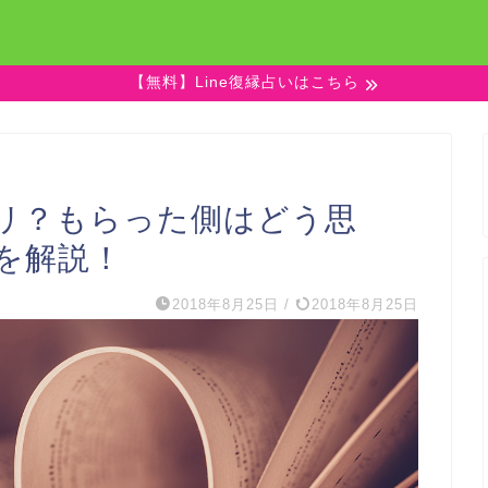
【無料】Line復縁占いはこちら
リ？もらった側はどう思
を解説！
2018年8月25日
/
2018年8月25日