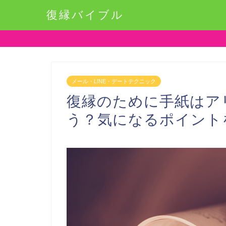
復縁バイブル
メール・LINE・デートテクニック
復縁のために手紙はア
う？気になるポイント