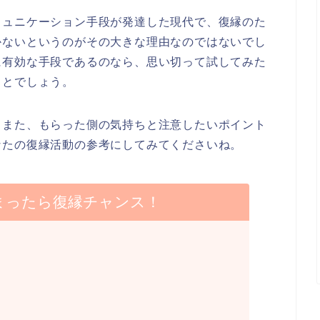
ミュニケーション手段が発達した現代で、復縁のた
かないというのがその大きな理由なのではないでし
に有効な手段であるのなら、思い切って試してみた
ことでしょう。
。また、もらった側の気持ちと注意したいポイント
なたの復縁活動の参考にしてみてくださいね。
まったら復縁チャンス！