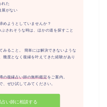
われた
進展がない
諦めようとしていませんか？
つぶされそうな時は、ほかの道を探すこと
てみること。 簡単には解決できないような
、幾度となく復縁を叶えてきた経験があり
噂の復縁占い師の無料鑑定
をご案内。
で、ぜひ試してみてください。
縁占い師に相談する