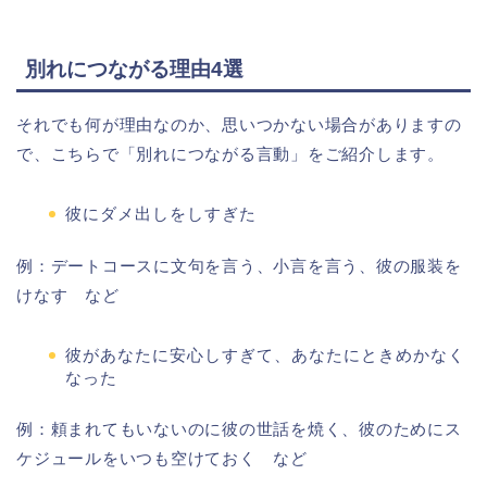
別れにつながる理由4選
それでも何が理由なのか、思いつかない場合がありますの
で、こちらで「別れにつながる言動」をご紹介します。
彼にダメ出しをしすぎた
例：デートコースに文句を言う、小言を言う、彼の服装を
けなす など
彼があなたに安心しすぎて、あなたにときめかなく
なった
例：頼まれてもいないのに彼の世話を焼く、彼のためにス
ケジュールをいつも空けておく など