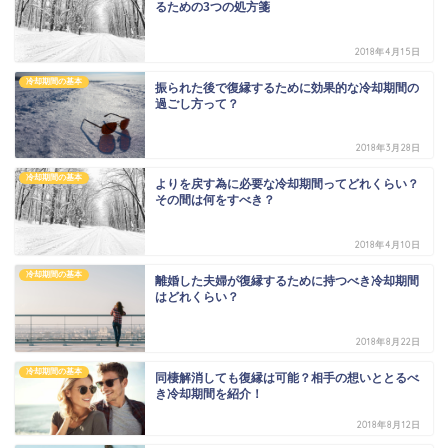
るための3つの処方箋
2018年4月15日
冷却期間の基本
振られた後で復縁するために効果的な冷却期間の
過ごし方って？
2018年3月28日
冷却期間の基本
よりを戻す為に必要な冷却期間ってどれくらい？
その間は何をすべき？
2018年4月10日
冷却期間の基本
離婚した夫婦が復縁するために持つべき冷却期間
はどれくらい？
2018年8月22日
冷却期間の基本
同棲解消しても復縁は可能？相手の想いととるべ
き冷却期間を紹介！
2018年8月12日