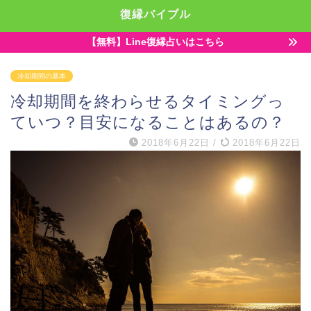
復縁バイブル
【無料】Line復縁占いはこちら
冷却期間の基本
冷却期間を終わらせるタイミングっ
ていつ？目安になることはあるの？
2018年6月22日
/
2018年6月22日