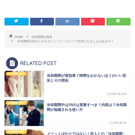
HOME
冷却期間の基本
冷却期間を終わらせるタイミングっていつ？目安になることはあるの？
RELATED POST
冷却期間の基本
冷却期間が逆効果？時間をおかないほうがいい状
況とその理由
2018年4月26日
冷却期間の基本
冷却期間中はSNSは更新すべき？内容は？冷却期
間が短縮される使い方
2018年6月8日
冷却期間の基本
メリットばかりではない！恋人との「冷却期間」