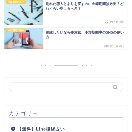
冷却期間の基本
別れた恋人とよりを戻すのに冷却期間は必要？ど
れぐらい空けるべき？
2018年4月11日
冷却期間の基本
復縁したいなら要注意、冷却期間中のSNSの使い
方
2018年10月31日
カテゴリー
【無料】Line復縁占い